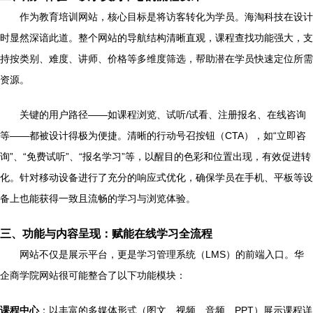
作为教育培训网站，核心目标是将访客转化为学员。海淘科技在设计
时显然深谙此道。整个网站的导航结构清晰直观，课程查找功能强大，支
持按类别、难度、讲师、价格等多维度筛选，帮助潜在学员快速定位所需
资源。
关键的用户路径——如课程浏览、试听/试看、注册报名、在线咨询
等——都被设计得极为便捷。清晰的行动号召按钮（CTA），如“立即咨
询”、“免费试听”、“报名学习”等，以醒目的色彩和位置出现，有效促进转
化。针对移动设备进行了充分的响应式优化，确保学员在手机、平板等设
备上也能获得一致且流畅的学习与浏览体验。
三、功能与内容呈现：赋能在线学习全流程
网站不仅是展示平台，更是学习管理系统（LMS）的前端入口。华
企商学院网站很可能整合了以下功能模块：
课程中心
：以丰富的多媒体形式（图文、视频、音频、PPT）展示课程详