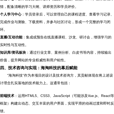
情，配备清晰的学习大纲、讲师资历和学员评价。
个人学习中心
：学员登录后，可以管理自己的课程进度、查看学习记录、
完成作业与测验、下载资料，并参与社区讨论，形成一个完整的学习闭
环。
直播/互动功能
：集成或预告在线直播课程、沙龙、研讨会，增强学习的
实时性与互动性。
知识库/资讯板块
：通过行业文章、案例分析、白皮书等内容，持续输出
价值，提升网站的专业权威性和用户粘性。
四、技术咨询与实现：海淘科技的幕后赋能
“海淘科技”作为本项目的设计及技术咨询方，其贡献体现在将上述设
计理念扎实落地的技术能力上。这通常包括：
前端技术
：运用HTML5、CSS3、JavaScript（可能涉及Vue.js、React等
框架）构建出动态、交互丰富的用户界面，实现平滑的动画过渡和即时反
馈。